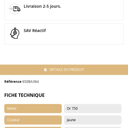
Livraison 2-5 jours.
SAV Réactif
DÉTAILS DU PRODUIT
Référence
650BA364
FICHE TECHNIQUE
Métal
Or 750
Couleur
Jaune