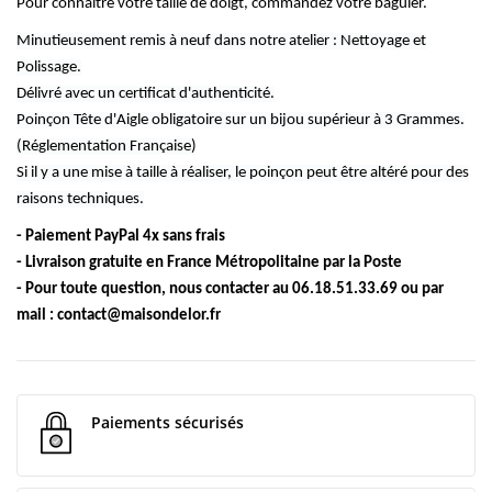
Pour connaitre votre taille de doigt, commandez votre baguier.
Minutieusement remis à neuf dans notre atelier : Nettoyage et
Polissage.
Délivré avec un certificat d'authenticité.
Poinçon Tête d'Aigle obligatoire sur un bijou supérieur à 3 Grammes.
(Réglementation Française)
Si il y a une mise à taille à réaliser,
le poinçon peut être altéré pour des
raisons techniques.
- Paiement PayPal 4x sans frais
- Livraison gratuite en France Métropolitaine par la Poste
- Pour toute question, nous contacter au 06.18.51.33.69 ou par
mail :
contact@maisondelor.fr
Paiements sécurisés