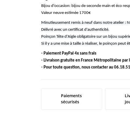
Bijou d'occasion: bijou de seconde main et éco res
Valeur neuve estimée 1700€
Minutieusement remis à neuf dans notre atelier : N
Délivré avec un certificat d'authenticité.
Poinçon Tête d'Aigle obligatoire sur un bijou supé
Si il y a une mise à taille à réaliser,
le poinçon peut êt
- Paiement PayPal 4x sans frais
- Livraison gratuite en France Métropolitaine par
- Pour toute question, nous contacter au 06.18.5
Paiements
Li
sécurisés
jo