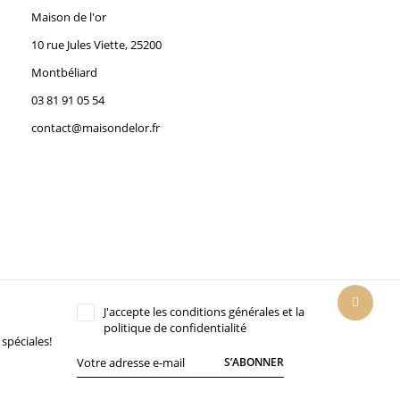
Maison de l'or
10 rue Jules Viette, 25200
Montbéliard
03 81 91 05 54
contact@maisondelor.fr
J'accepte les conditions générales et la
politique de confidentialité
spéciales!
S’ABONNER