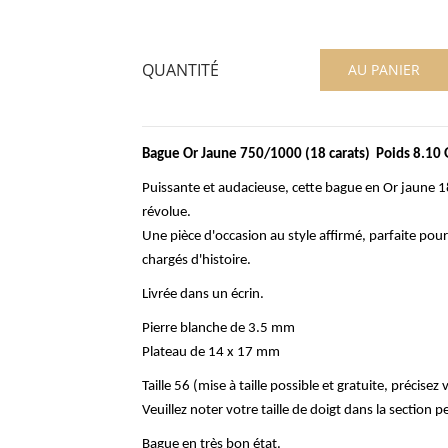
QUANTITÉ
AU PANIER
Bague Or Jaune 750/1000 (18 carats) Poids 8.1
Puissante et audacieuse, cette bague en Or jaune 18
révolue.
Une pièce d'occasion au style affirmé, parfaite pour
chargés d'histoire.
Livrée dans un écrin.
Pierre blanche de 3.5 mm
Plateau de 14 x 17 mm
Taille 56 (mise à taille possible et gratuite, précise
Veuillez noter votre taille de doigt dans la section 
Bague en très bon état.