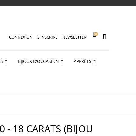
0
CONNEXION
S'INSCRIRE
NEWSLETTER
TS
BIJOUX D'OCCASION
APPRÊTS
 - 18 CARATS (BIJOU