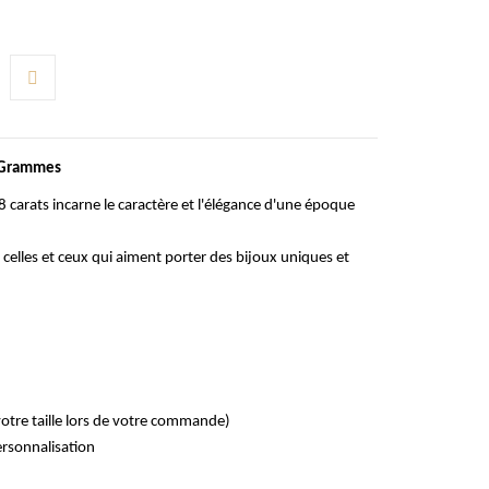
0 Grammes
 carats incarne le caractère et l'élégance d'une époque
 celles et ceux qui aiment porter des bijoux uniques et
z votre taille lors de votre commande)
personnalisation