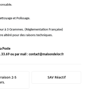
ponsable.
ettoyage et Polissage.
rieur à 3 Grammes. (Réglementation Française)
re altéré pour des raisons techniques.
 la Poste
1.33.69 ou par mail : contact@maisondelor.fr
vraison 2-5
SAV Réactif
urs.