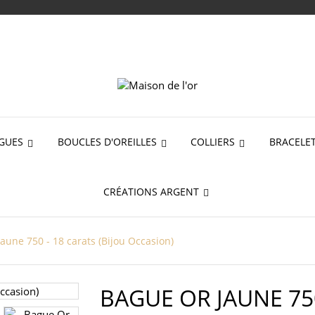
GUES
BOUCLES D'OREILLES
COLLIERS
BRACELE
CRÉATIONS ARGENT
aune 750 - 18 carats (Bijou Occasion)
BAGUE OR JAUNE 750