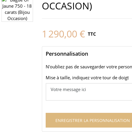
OCCASION)
1 290,00 €
TTC
Personnalisation
N'oubliez pas de sauvegarder votre personn
Mise à taille, indiquez votre tour de doigt
ENREGISTRER LA PERSONNALISATION