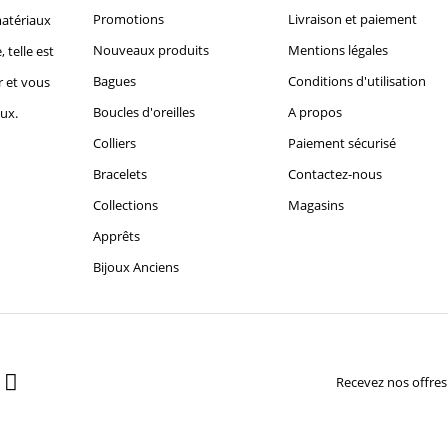
Promotions
Livraison et paiement
matériaux
Nouveaux produits
Mentions légales
, telle est
Bagues
Conditions d'utilisation
r et vous
Boucles d'oreilles
A propos
oux.
Colliers
Paiement sécurisé
Bracelets
Contactez-nous
Collections
Magasins
Apprêts
Bijoux Anciens
Recevez nos offres 