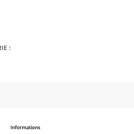
E :
Informations