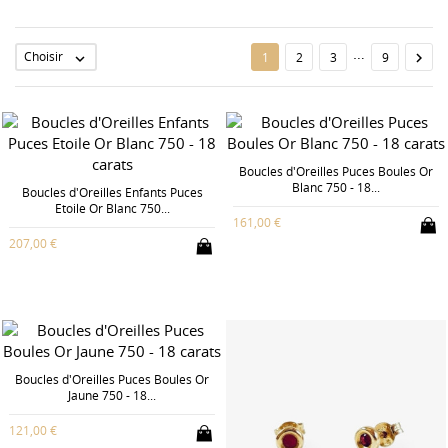
…
Choisir

1
2
3
9

Boucles d'Oreilles Puces Boules Or
Blanc 750 - 18...
Boucles d'Oreilles Enfants Puces
Etoile Or Blanc 750...
161,00 €
207,00 €
Boucles d'Oreilles Puces Boules Or
Jaune 750 - 18...
121,00 €