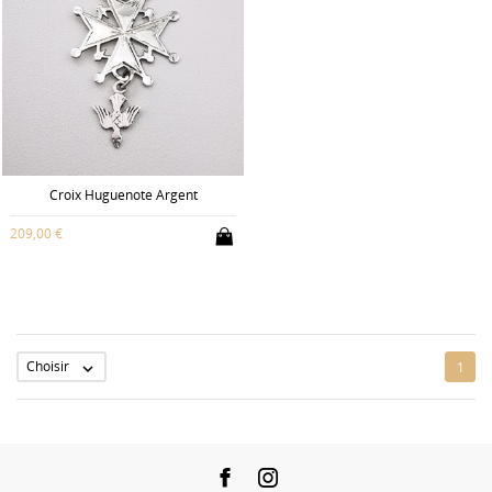
Croix Huguenote Argent
209,00 €
Choisir
1

Facebook
Instagram