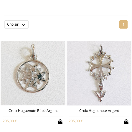
Choisir
1

Croix Huguenote Bébé Argent
Croix Huguenote Argent
205,00 €
205,00 €