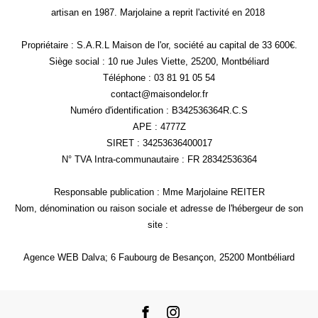
artisan en 1987. Marjolaine a reprit l'activité en 2018
Propriétaire : S.A.R.L Maison de l'or, société au capital de 33 600€.
Siège social : 10 rue Jules Viette, 25200, Montbéliard
Téléphone : 03 81 91 05 54
contact@maisondelor.fr
Numéro d'identification : B342536364R.C.S
APE : 4777Z
SIRET : 34253636400017
N° TVA Intra-communautaire : FR 28342536364
Responsable publication : Mme Marjolaine REITER
Nom, dénomination ou raison sociale et adresse de l'hébergeur de son
site :
Agence WEB Dalva; 6 Faubourg de Besançon, 25200 Montbéliard
Facebook
Instagram