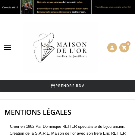
0

person
shopping_cart
PRENDRE RDV
MENTIONS LÉGALES
Créer en 1982 Par Dominique REITER spécialiste du bijou ancien.
Création de la S.A.R.L. Maison de l’or avec son frère Eric REITER