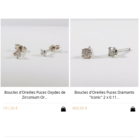
Boucles d'Oreilles Puces Oxydes de
Boucles d'Oreilles Puces Diamants
Zirconium Or...
"Iconic" 2 x 0.11...
101,00 €
860,00 €