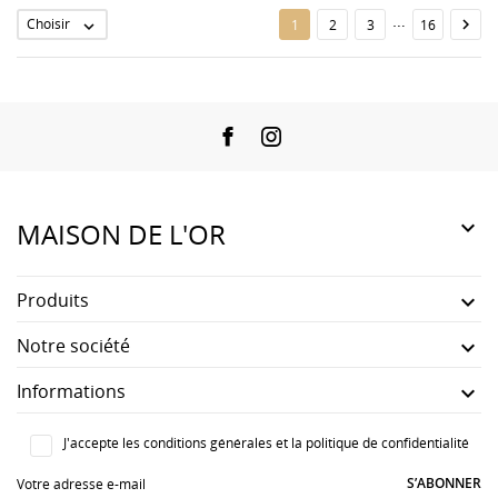
…
Choisir

1
2
3
16

Facebook
Instagram

MAISON DE L'OR
Produits

Notre société

Informations

J'accepte les conditions générales et la politique de confidentialité
S’ABONNER