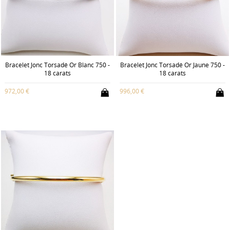
Bracelet Jonc Torsadé Or Blanc 750 -
Bracelet Jonc Torsadé Or Jaune 750 -
18 carats
18 carats
972,00 €
996,00 €