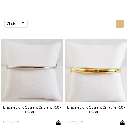
Choisir

1
Bracelet Jonc Ouvrant Or Blanc 750 -
Bracelet Jonc Ouvrant Or Jaune 750 -
18 carats
18 carats
1 090,00 €
3 865,00 €