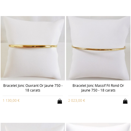
Bracelet Jonc Ouvrant Or Jaune 750 -
Bracelet Jonc Massif Fil Rond Or
18 carats
Jaune 750 - 18 carats
1 130,00 €
2 023,00 €