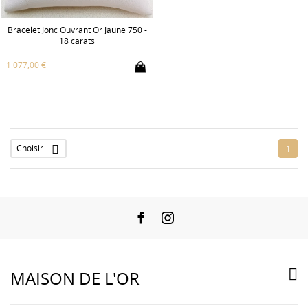
Bracelet Jonc Ouvrant Or Jaune 750 -
18 carats
1 077,00 €
Choisir

1
Facebook
Instagram

MAISON DE L'OR