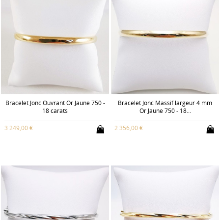
Bracelet Jonc Ouvrant Or Jaune 750 -
Bracelet Jonc Massif largeur 4 mm
18 carats
Or Jaune 750 - 18...
3 249,00 €
2 356,00 €