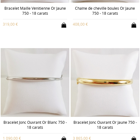
Bracelet Maille Vénitienne Or Jaune
Chaîne de cheville boules Or Jaune
750 - 18 carats
750 - 18 carats
319,00 €
408,00 €
Bracelet Jonc Ouvrant Or Blanc 750 -
Bracelet Jonc Ouvrant Or Jaune 750 -
18 carats
18 carats
1 090,00 €
3 865,00 €