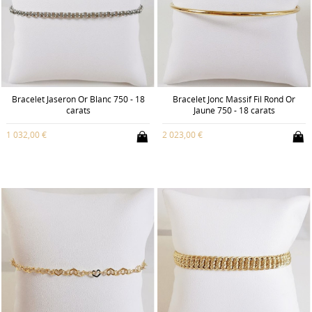
Bracelet Jaseron Or Blanc 750 - 18
Bracelet Jonc Massif Fil Rond Or
carats
Jaune 750 - 18 carats
1 032,00 €
2 023,00 €