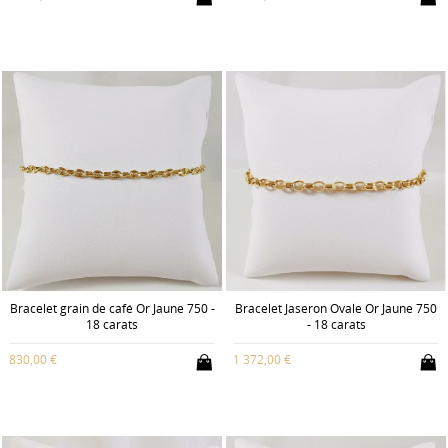
Bracelet grain de café Or Jaune 750 -
Bracelet Jaseron Ovale Or Jaune 750
18 carats
- 18 carats
830,00 €
1 372,00 €