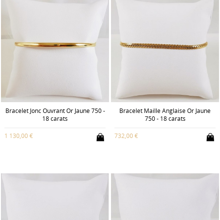
Bracelet Jonc Ouvrant Or Jaune 750 -
Bracelet Maille Anglaise Or Jaune
18 carats
750 - 18 carats
1 130,00 €
732,00 €