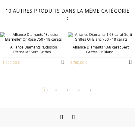
10 AUTRES PRODUITS DANS LA MÊME CATÉGORIE
:
Alliance Diamants "Eclosion
Alliance Diamants 1.68 carat Serti
Eternelle" Serti Griffes...
Griffes Or Blanc...
1 522,00 €
4 760,00 €
Facebook
Instagram