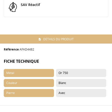
SAV Réactif
DÉTAILS DU PRODUIT
Référence
AFAD4482
FICHE TECHNIQUE
Métal
Or 750
Couleur
Blanc
Pierre
Avec