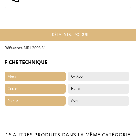
DÉTAILS DU PRODUIT
Référence
MR1.2093.31
FICHE TECHNIQUE
Métal
Or 750
Couleur
Blanc
Pierre
Avec
16 AUTRES PRODUITS DANS LA MÊME CATÉGORIE