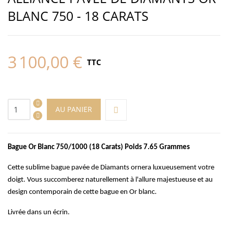
BLANC 750 - 18 CARATS
3 100,00 €
TTC
AU PANIER
Bague Or Blanc 750/1000 (18 Carats) Poids 7.65 Grammes
Cette sublime bague pavée de Diamants ornera luxueusement votre
doigt. Vous succomberez naturellement à l'allure majestueuse et au
design contemporain de cette bague en Or blanc.
Livrée dans un écrin.