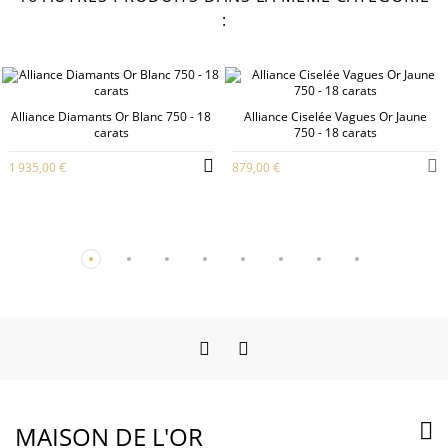
:
Alliance Diamants Or Blanc 750 - 18
Alliance Ciselée Vagues Or Jaune
carats
750 - 18 carats
1 935,00 €
879,00 €
Facebook
Instagram

MAISON DE L'OR