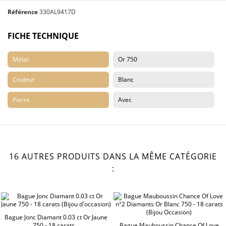
Référence
330AL9417D
FICHE TECHNIQUE
Métal
Or 750
Couleur
Blanc
Pierre
Avec
16 AUTRES PRODUITS DANS LA MÊME CATÉGORIE
:
Bague Jonc Diamant 0.03 ct Or Jaune
750 - 18 carats...
Bague Mauboussin Chance Of Love