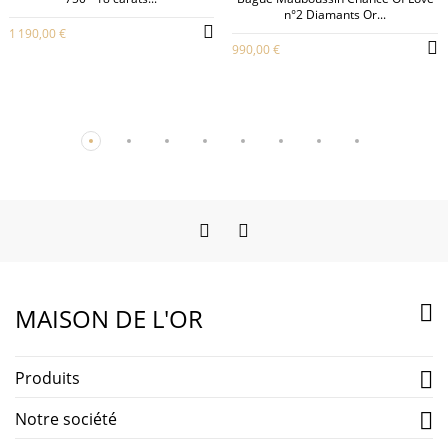
n°2 Diamants Or...
1 190,00 €
990,00 €
Facebook
Instagram

MAISON DE L'OR
Produits

Notre société
