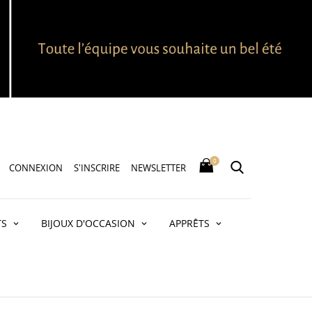
0
CONNEXION
S'INSCRIRE
NEWSLETTER
TS
BIJOUX D'OCCASION
APPRÊTS
NTS OR BLANC 750 -