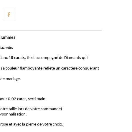
 Grammes
isanale.
Blanc 18 carats, il est accompagné de Diamants qui
, sa couleur flamboyante reflète un caractère conquérant
 de mariage.
our 0.02 carat, serti main.
z votre taille lors de votre commande)
ersonnalisation.
rose et avec la pierre de votre choix.