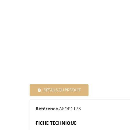
DÉTAILS DU PRODUIT
Référence
AFOP1178
FICHE TECHNIQUE