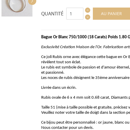
QUANTITÉ
AU PANIER
Bague Or Blanc 750/1000 (18 Carats) Poids 1.80
Exclusivité Création Maison de l'Or. Fabrication art
Ce joli Rubis orne avec élégance cette bague en Or 
révèlent tout son éclat.
Le rubis est symbole de passion et d'amour éternel
et passionné.
Les noces de rubis désignent le 35ème anniversaire
Livrée dans un écrin.
Rubis ovale de 6 x 4 mm soit 0.68 carat, Diamants p
Taille 51 (mise à taille possible et gratuite, précise
Veuillez noter votre taille de doigt dans la section p
Ce bijou peut être personnalisé : or jaune, blanc ou 
Nous contacter pour un devis.