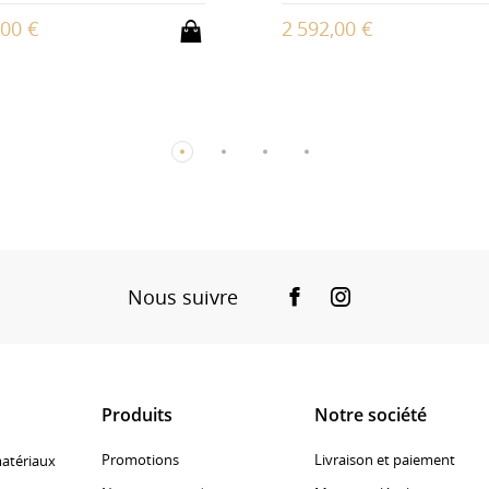
,00 €
2 592,00 €
Nous suivre
Facebook
Instagram
Produits
Notre société
Promotions
Livraison et paiement
matériaux