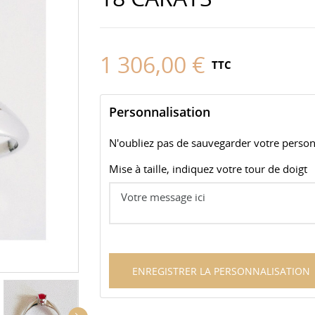
1 306,00 €
TTC
Personnalisation
N'oubliez pas de sauvegarder votre personn
Mise à taille, indiquez votre tour de doigt
ENREGISTRER LA PERSONNALISATION