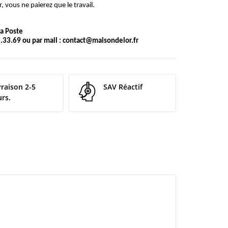
, vous ne paierez que le travail.
 la Poste
.33.69 ou par mail :
contact@maisondelor.fr
vraison 2-5
SAV Réactif
urs.