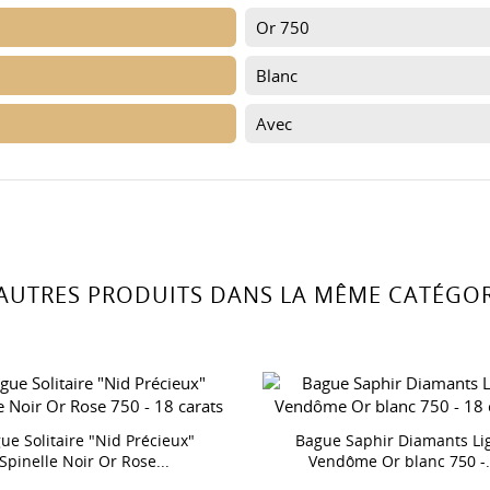
Or 750
Blanc
Avec
 AUTRES PRODUITS DANS LA MÊME CATÉGORI
ue Solitaire "Nid Précieux"
Bague Saphir Diamants Li
Spinelle Noir Or Rose...
Vendôme Or blanc 750 -.