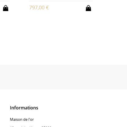
2 450,
797,00 €
Informations
Maison de l'or