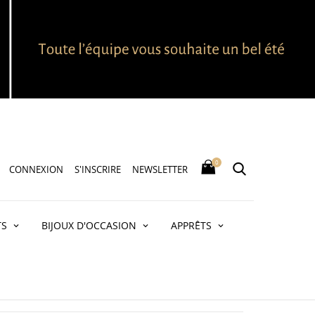
0
CONNEXION
S'INSCRIRE
NEWSLETTER
TS
BIJOUX D'OCCASION
APPRÊTS
R 750 - 18 CARATS