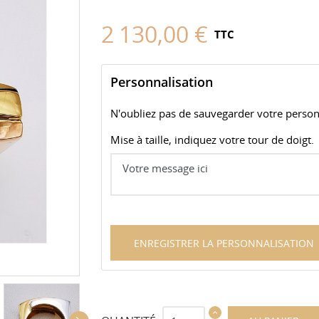
2 130,00 €
TTC
Personnalisation
N'oubliez pas de sauvegarder votre personn
Mise à taille, indiquez votre tour de doigt.
ENREGISTRER LA PERSONNALISATION