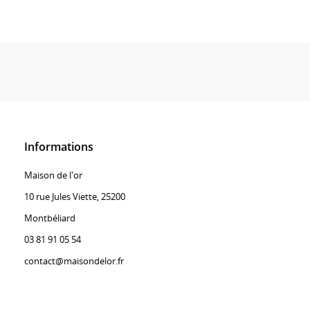
Informations
Maison de l'or
10 rue Jules Viette, 25200
Montbéliard
03 81 91 05 54
contact@maisondelor.fr