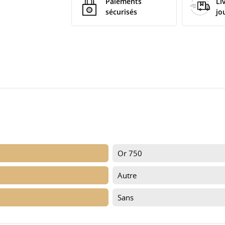
Paiements
Li
sécurisés
jo
Or 750
Autre
Sans