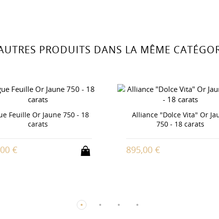
 AUTRES PRODUITS DANS LA MÊME CATÉGORI
e Feuille Or Jaune 750 - 18
Alliance "Dolce Vita" Or J
carats
750 - 18 carats
,00 €
895,00 €