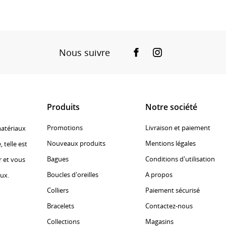
Nous suivre
Facebook
Instagram
Produits
Notre société
Promotions
Livraison et paiement
matériaux
Nouveaux produits
Mentions légales
, telle est
Bagues
Conditions d'utilisation
r et vous
Boucles d'oreilles
A propos
oux.
Colliers
Paiement sécurisé
Bracelets
Contactez-nous
Collections
Magasins