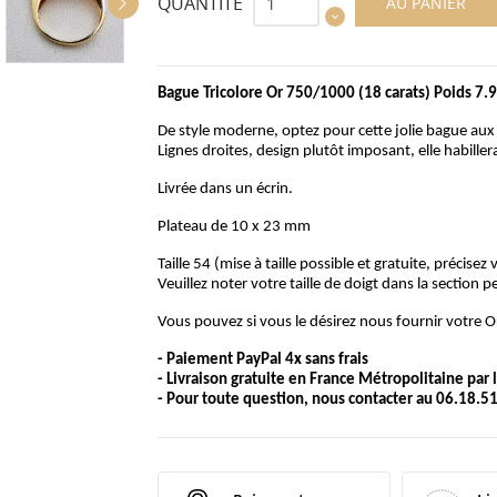
QUANTITÉ
AU PANIER
Bague Tricolore Or 750/1000 (18 carats) Poids 7
De style moderne, optez pour cette jolie bague aux t
Lignes droites, design plutôt imposant, elle habille
Livrée dans un écrin.
Plateau de 10 x 23 mm
Taille 54 (mise à taille possible et gratuite, précise
Veuillez noter votre taille de doigt dans la section 
Vous pouvez si vous le désirez nous fournir votre Or
- Paiement PayPal 4x sans frais
- Livraison gratuite en France Métropolitaine par
- Pour toute question, nous contacter au 06.18.51