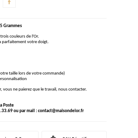
.95 Grammes
rois couleurs de l'Or.
ra parfaitement votre doigt.
z votre taille lors de votre commande)
personnalisation
, vous ne paierez que le travail, nous contacter.
 la Poste
.33.69 ou par mail :
contact@maisondelor.fr