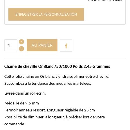
ENREGISTRER LA PERSONNALISATION
AU PANIER
Chaîne de cheville Or Blanc 750/1000 Poids 2.45 Grammes
Cette jolie chaîne en Or blanc viendra sublimer votre cheville,
Succombez à la tendance des médailles martelées.
Livrée dans un joli écrin.
Médaille de 9.5 mm
Fermoir anneau ressort. Longueur réglable de 25 cm
Possibilité de diminuer la longueur, à préciser lors de votre
commande.