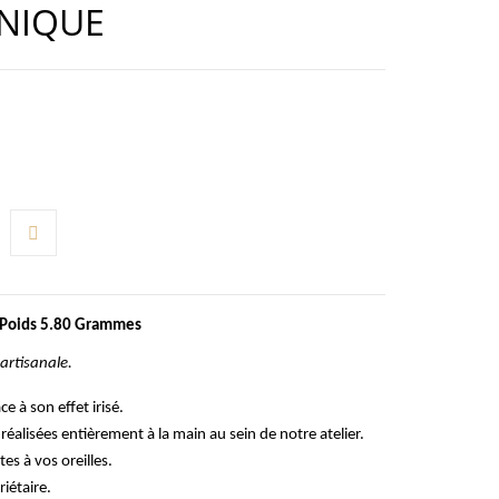
UNIQUE
) Poids 5.80 Grammes
artisanale.
e à son effet irisé.
réalisées entièrement à la main au sein de notre atelier.
tes à vos oreilles.
riétaire.