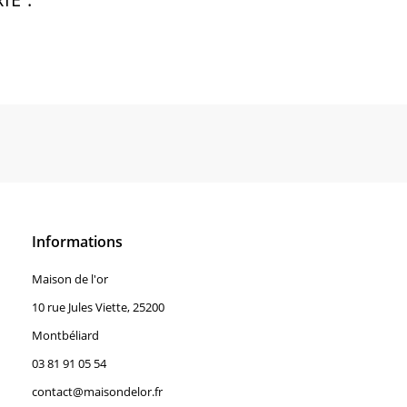
Informations
Maison de l'or
10 rue Jules Viette, 25200
Montbéliard
03 81 91 05 54
contact@maisondelor.fr