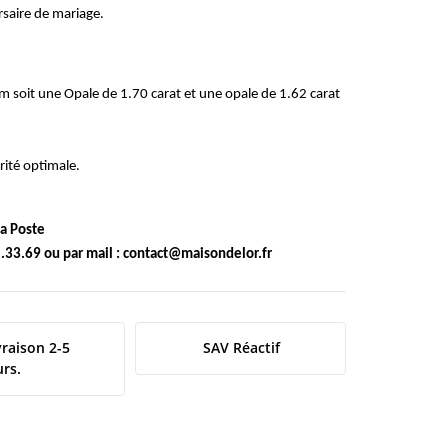
saire de mariage.
 soit une Opale de 1.70 carat et une opale de 1.62 carat
ité optimale.
la Poste
.33.69 ou par mail :
contact@maisondelor.fr
vraison 2-5
SAV Réactif
urs.