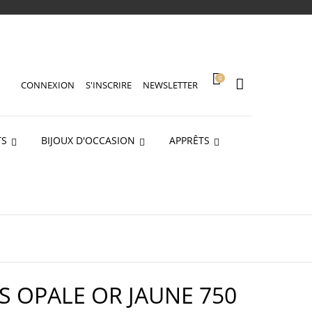
0
CONNEXION
S'INSCRIRE
NEWSLETTER
TS
BIJOUX D'OCCASION
APPRÊTS
S OPALE OR JAUNE 750