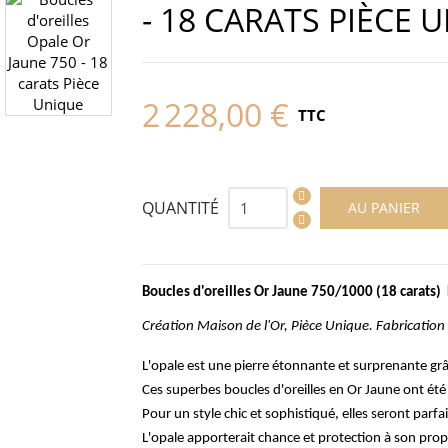
- 18 CARATS PIÈCE 
2 228,00 €
TTC
QUANTITÉ
AU PANIER
Boucles d'oreilles Or Jaune 750/1000 (18 carats
Création Maison de l'Or, Pièce Unique. Fabrication 
L'opale est une pierre étonnante et surprenante grâc
Ces superbes boucles d'oreilles en Or Jaune ont été 
Pour un style chic et sophistiqué, elles seront parfai
L'opale apporterait chance et protection à son prop