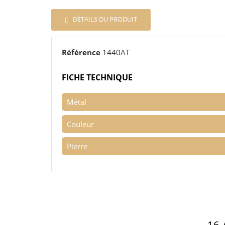
DÉTAILS DU PRODUIT
Référence
1440AT
FICHE TECHNIQUE
Métal
Couleur
Pierre
16