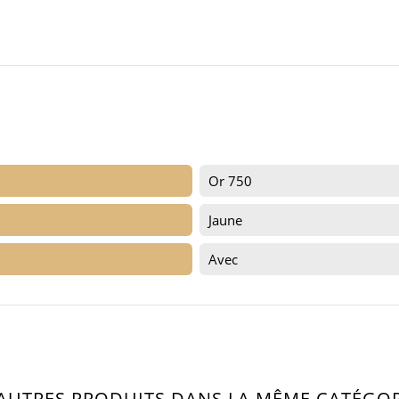
Or 750
Jaune
Avec
 AUTRES PRODUITS DANS LA MÊME CATÉGORI