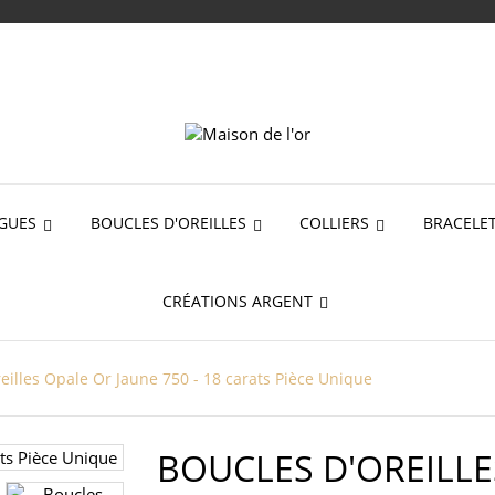
GUES
BOUCLES D'OREILLES
COLLIERS
BRACELE
CRÉATIONS ARGENT
eilles Opale Or Jaune 750 - 18 carats Pièce Unique
BOUCLES D'OREILLE