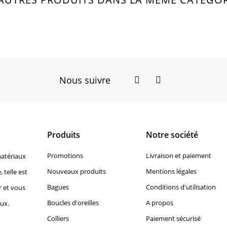
Nous suivre
Facebook
Instagram
Produits
Notre société
Promotions
Livraison et paiement
matériaux
Nouveaux produits
Mentions légales
, telle est
Bagues
Conditions d'utilisation
r et vous
Boucles d'oreilles
A propos
oux.
Colliers
Paiement sécurisé