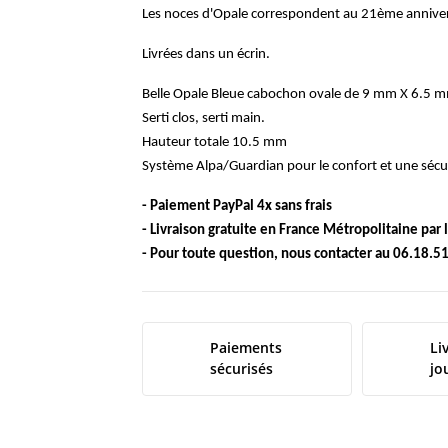
Les noces d'Opale correspondent au 21ème anniver
Livrées dans un écrin.
Belle Opale Bleue cabochon ovale de 9 mm X 6.5 mm
Serti clos, serti main.
Hauteur totale 10.5 mm
Système Alpa/Guardian pour le confort et une sécur
- Paiement PayPal 4x sans frais
- Livraison gratuite en France Métropolitaine par 
- Pour toute question, nous contacter au 06.18.51
Paiements
Li
sécurisés
jo