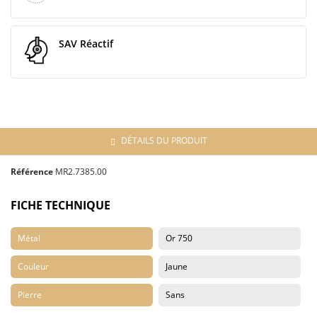
SAV Réactif
DÉTAILS DU PRODUIT
Référence
MR2.7385.00
FICHE TECHNIQUE
Métal
Or 750
Couleur
Jaune
Pierre
Sans