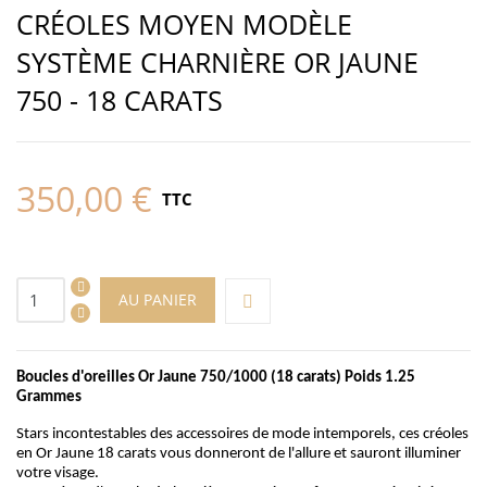
CRÉOLES MOYEN MODÈLE
SYSTÈME CHARNIÈRE OR JAUNE
750 - 18 CARATS
350,00 €
TTC
AU PANIER
Boucles d'oreilles Or Jaune 750/1000 (18 carats) Poids 1.25
Grammes
Stars incontestables des accessoires de mode intemporels, ces créoles
en Or Jaune 18 carats vous donneront de l'allure et sauront illuminer
votre visage.