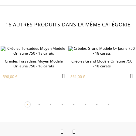
16 AUTRES PRODUITS DANS LA MÊME CATÉGORIE
:
Créoles Torsadées Moyen Modèle
Créoles Grand Modèle Or Jaune 750
Or Jaune 750 - 18 carats
- 18 carats
598,00 €
861,00 €
Facebook
Instagram