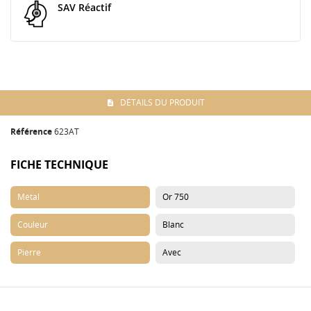
SAV Réactif
DÉTAILS DU PRODUIT
Référence
623AT
FICHE TECHNIQUE
Métal
Or 750
Couleur
Blanc
Pierre
Avec