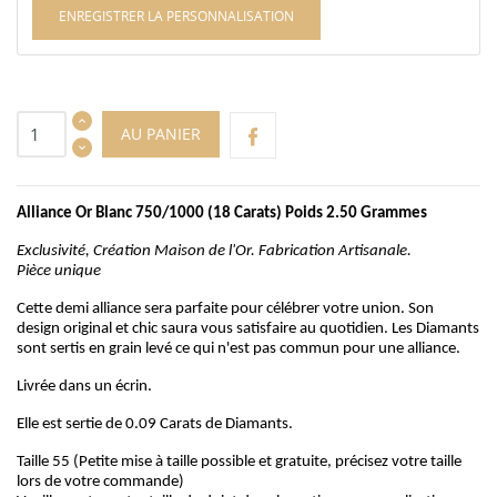
ENREGISTRER LA PERSONNALISATION
AU PANIER
Alliance Or Blanc 750/1000 (18 Carats) Poids 2.50 Grammes
Exclusivité, Création Maison de l'Or. Fabrication Artisanale.
Pièce unique
Cette demi alliance sera parfaite pour célébrer votre union. Son
design original et chic saura vous satisfaire au quotidien. Les Diamants
sont sertis en grain levé ce qui n'est pas commun pour une alliance.
Livrée dans un écrin.
Elle est sertie de 0.09 Carats de Diamants.
Taille 55 (Petite mise à taille possible et gratuite, précisez votre taille
lors de votre commande)