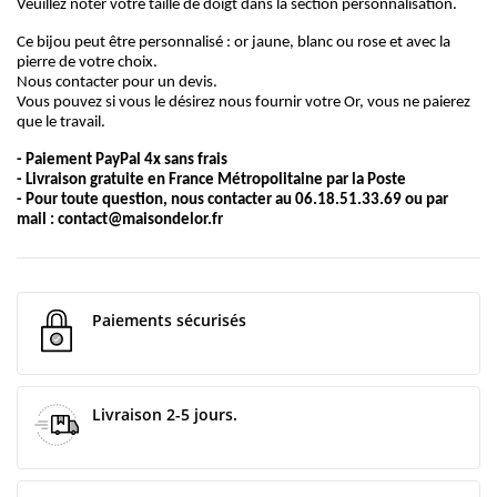
Veuillez noter votre taille de doigt dans la section personnalisation.
Ce bijou peut être personnalisé : or jaune, blanc ou rose et avec la
pierre de votre choix.
Nous contacter pour un devis.
Vous pouvez si vous le désirez nous fournir votre Or, vous ne paierez
que le travail.
- Paiement PayPal 4x sans frais
- Livraison gratuite en France Métropolitaine par la Poste
- Pour toute question, nous contacter au 06.18.51.33.69 ou par
mail :
contact@maisondelor.fr
Paiements sécurisés
Livraison 2-5 jours.