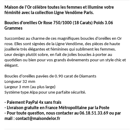
Maison de l'Or célèbre toutes les femmes et illumine votre
féminité avec la collection Ligne Vendôme Paris.
Boucles d'oreilles Or Rose 750/1000 (18 Carats) Poids 3.06
Grammes
Succombez au charme de ces magnifiques boucles d'oreilles en Or
rose. Elles sont signées de la Ligne Vendôme, des pièces de haute
joaillerie très élégantes et féminines qui subliment les femmes.
Leur design plutôt sobre, en fait de jolies boucles à porter au
quotidien ou bien pour vos grands évènements pour un style chic et
élégant.
Boucles d'oreilles pavées de 0.90 carat de Diamants
Longueur 32 mm
Largeur 3 mm (au plus large)
Système type Alpa pour une parfaite sécurité.
- Paiement PayPal 4x sans frais
- Livraison gratuite en France Métropolitaine par la Poste
- Pour toute question, nous contacter au 06.18.51.33.69 ou par
mail :
contact@maisondelor.fr