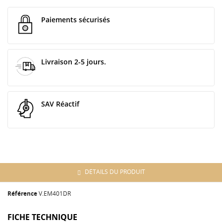
Paiements sécurisés
Livraison 2-5 jours.
SAV Réactif
DÉTAILS DU PRODUIT
Référence
V.EM401DR
FICHE TECHNIQUE