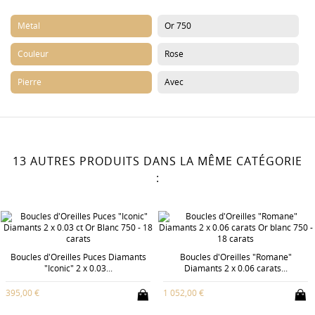
Métal
Or 750
Couleur
Rose
Pierre
Avec
13 AUTRES PRODUITS DANS LA MÊME CATÉGORIE
:
Boucles d'Oreilles Puces Diamants
Boucles d'Oreilles "Romane"
"Iconic" 2 x 0.03...
Diamants 2 x 0.06 carats...
395,00 €
1 052,00 €