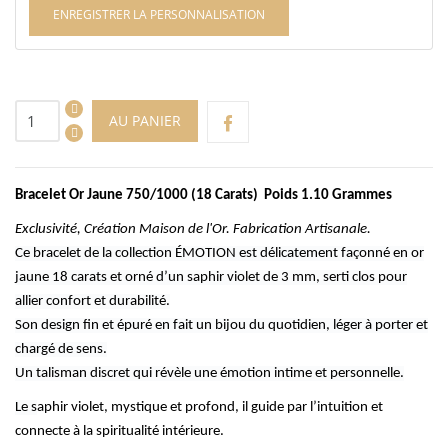
ENREGISTRER LA PERSONNALISATION
AU PANIER
Bracelet Or Jaune 750/1000 (18 Carats) Poids 1.10 Grammes
Exclusivité, Création Maison de l'Or. Fabrication Artisanale.
Ce bracelet de la collection ÉMOTION est délicatement façonné en or
jaune 18 carats et orné d’un saphir violet de 3 mm, serti clos pour
allier confort et durabilité.
Son design fin et épuré en fait un bijou du quotidien, léger à porter et
chargé de sens.
Un talisman discret qui révèle une émotion intime et personnelle.
Le s
aphir violet, mystique et profond, il guide par l’intuition et
connecte à la spiritualité intérieure.