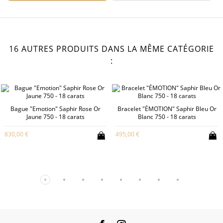
16 AUTRES PRODUITS DANS LA MÊME CATÉGORIE
:
Bague "Emotion" Saphir Rose Or
Bracelet "ÉMOTION" Saphir Bleu Or
Jaune 750 - 18 carats
Blanc 750 - 18 carats
830,00 €
495,00 €