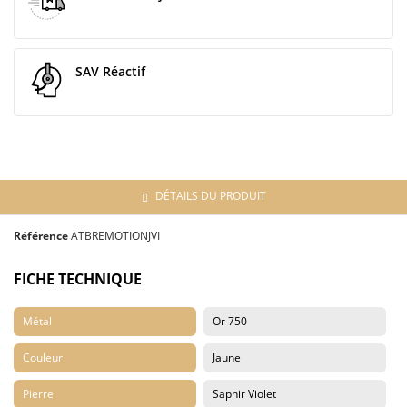
SAV Réactif
DÉTAILS DU PRODUIT
Référence
ATBREMOTIONJVI
FICHE TECHNIQUE
Métal
Or 750
Couleur
Jaune
Pierre
Saphir Violet