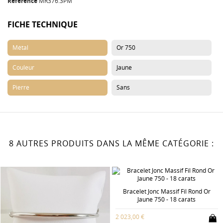
Référence
MR376.3PM
FICHE TECHNIQUE
Métal
Or 750
Couleur
Jaune
Pierre
Sans
8 AUTRES PRODUITS DANS LA MÊME CATÉGORIE :
Bracelet Jonc Massif Fil Rond Or
Jaune 750 - 18 carats
2 023,00 €