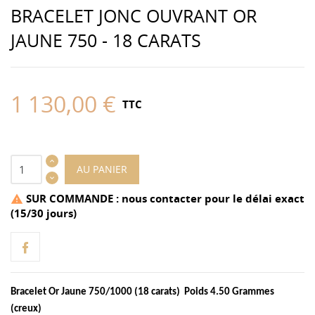
BRACELET JONC OUVRANT OR
JAUNE 750 - 18 CARATS
1 130,00 €
TTC
AU PANIER
SUR COMMANDE : nous contacter pour le délai exact

(15/30 jours)
Bracelet Or Jaune 750/1000 (18 carats) Poids 4.50 Grammes
(creux)