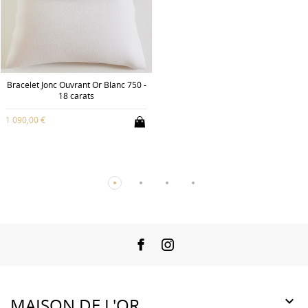
Bracelet Jonc Ouvrant Or Blanc 750 -
18 carats
1 090,00 €
Facebook
Instagram

MAISON DE L'OR