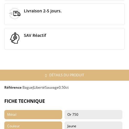
Livraison 2-5 jours.
SAV Réactif
DÉTAILS DU PRODUIT
Référence
BagueJLibertéSauvage0.50ct
FICHE TECHNIQUE
Métal
Or 750
Couleur
Jaune