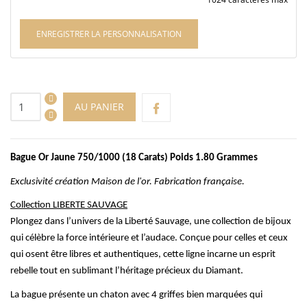
ENREGISTRER LA PERSONNALISATION
AU PANIER
Bague Or Jaune 750/1000 (18
Carats) Poids
1.80 Grammes
Exclusivité création Maison de l'or. Fabrication française.
Collection LIBERTE SAUVAGE
Plongez dans l’univers de la
Liberté Sauvage
, une collection de bijoux
qui célèbre la force intérieure et l’audace. Conçue pour celles et ceux
qui osent être libres et authentiques, cette ligne incarne un esprit
rebelle tout en sublimant l’héritage précieux du Diamant.
La bague présente un chaton avec 4 griffes bien marquées qui