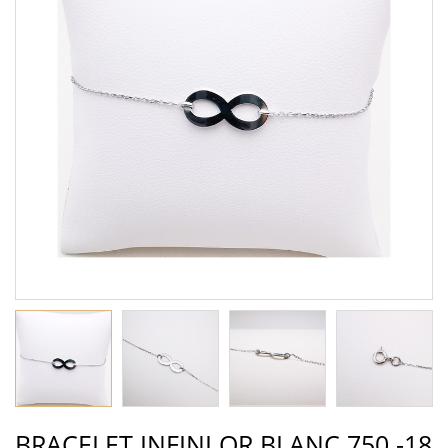
BRACELET INFINI OR BLANC 750 -18