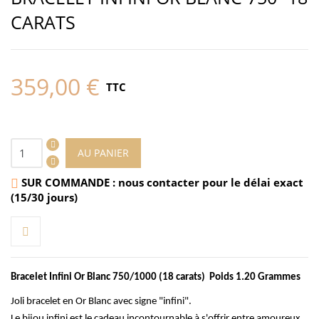
CARATS
359,00 €
TTC
AU PANIER
SUR COMMANDE : nous contacter pour le délai exact

(15/30 jours)
Bracelet Infini Or Blanc 750/1000 (18 carats) Poids 1.20 Grammes
Joli bracelet en Or Blanc avec signe "infini".
Le bijou infini est le cadeau incontournable à s'offrir entre amoureux