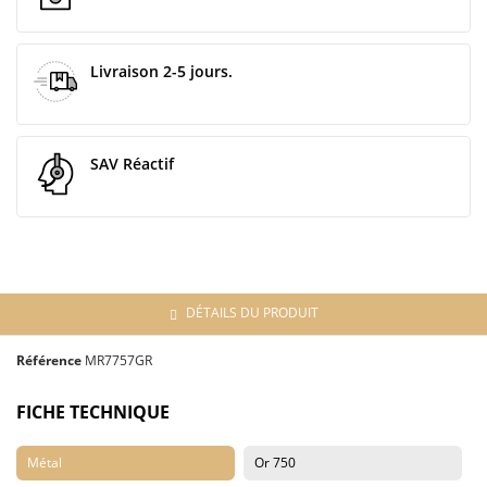
Livraison 2-5 jours.
SAV Réactif
DÉTAILS DU PRODUIT
Référence
MR7757GR
FICHE TECHNIQUE
Métal
Or 750