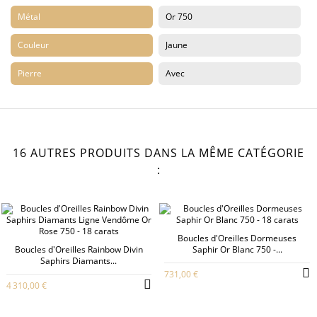
Métal
Or 750
Couleur
Jaune
Pierre
Avec
16 AUTRES PRODUITS DANS LA MÊME CATÉGORIE
:
Boucles d'Oreilles Dormeuses
Boucles d'Oreilles Rainbow Divin
Saphir Or Blanc 750 -...
Saphirs Diamants...
731,00 €
4 310,00 €