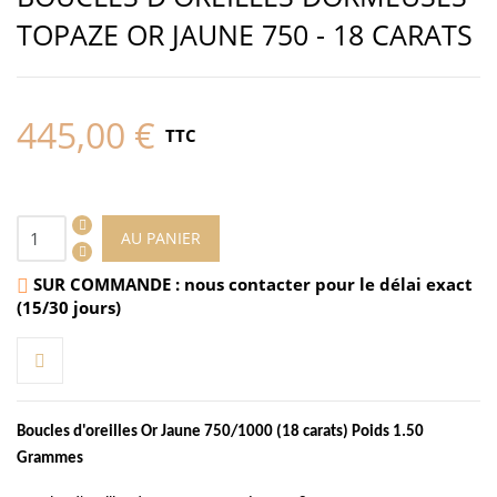
TOPAZE OR JAUNE 750 - 18 CARATS
445,00 €
TTC
AU PANIER
SUR COMMANDE : nous contacter pour le délai exact

(15/30 jours)
Boucles d'oreilles Or Jaune 750/1000 (18 carats) Poids 1.50
Grammes