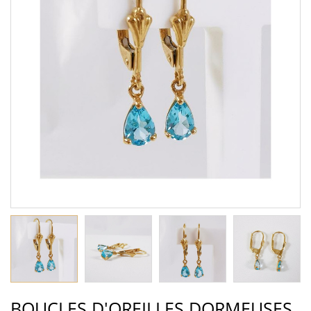
BOUCLES D'OREILLES DORMEUSES