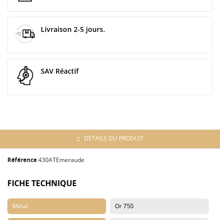
Livraison 2-5 jours.
SAV Réactif
DÉTAILS DU PRODUIT
Référence
430ATEmeraude
FICHE TECHNIQUE
Métal
Or 750