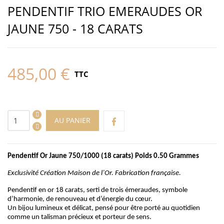
PENDENTIF TRIO EMERAUDES OR
JAUNE 750 - 18 CARATS
485,00 €
TTC
AU PANIER
Pendentif Or Jaune 750/1000 (18 carats) Poids 0.50 Grammes
Exclusivité Création Maison de l’Or. Fabrication française.
Pendentif en or 18 carats, serti de trois émeraudes, symbole
d’harmonie, de renouveau et d’énergie du cœur.
Un bijou lumineux et délicat, pensé pour être porté au quotidien
comme un talisman précieux et porteur de sens.