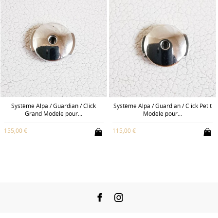
Système Alpa / Guardian / Click
Système Alpa / Guardian / Click Petit
Grand Modèle pour...
Modèle pour...
155,00 €
115,00 €
Facebook
Instagram