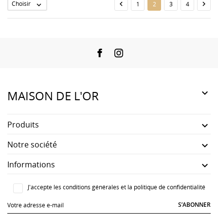
Choisir


1
2
3
4

Facebook
Instagram

MAISON DE L'OR
Produits

Notre société

Informations

J'accepte les conditions générales et la politique de confidentialité
S’ABONNER