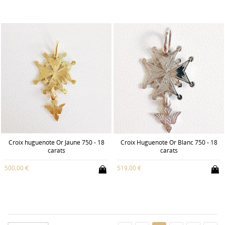
Croix huguenote Or Jaune 750 - 18
Croix Huguenote Or Blanc 750 - 18
carats
carats
500,00 €
519,00 €