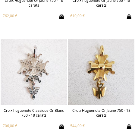
Croix Huguenote Or Jaune 750 - 18
Croix huguenote Or Jaune 750 - 18
carats
carats
762,00 €
610,00 €
Croix huguenote Classique Or Blanc
Croix Huguenote Or Jaune 750 - 18
750 - 18 carats
carats
706,00 €
544,00 €