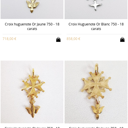
Croix huguenote Or Jaune 750 - 18
Croix Huguenote Or Blanc 750 - 18
carats
carats
718,00 €
858,00 €