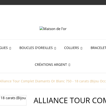
GUES
BOUCLES D'OREILLES
COLLIERS
BRACELE
CRÉATIONS ARGENT
Alliance Tour Complet Diamants Or Blanc 750 - 18 carats (Bijou Occ
ALLIANCE TOUR CO