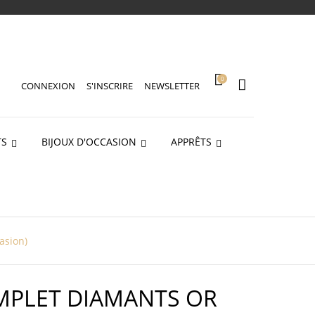
0
CONNEXION
S'INSCRIRE
NEWSLETTER
TS
BIJOUX D'OCCASION
APPRÊTS
asion)
MPLET DIAMANTS OR