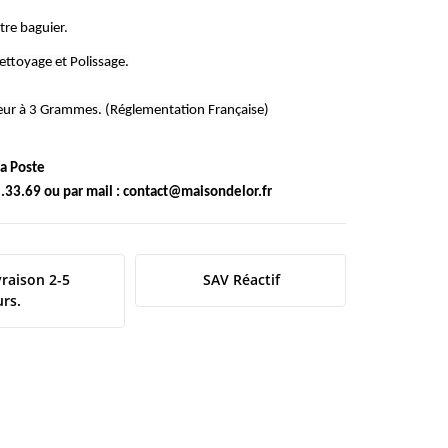
tre baguier.
ettoyage et Polissage.
rieur à 3 Grammes. (Réglementation Française)
 la Poste
.33.69 ou par mail :
contact@maisondelor.fr
vraison 2-5
SAV Réactif
urs.