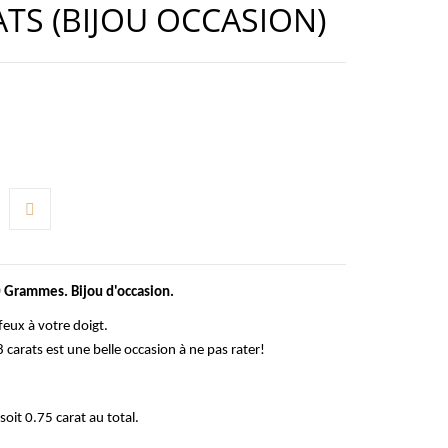
ATS (BIJOU OCCASION)
0 Grammes. Bijou d'occasion.
feux à votre doigt.
carats est une belle occasion à ne pas rater!
oit 0.75 carat au total.