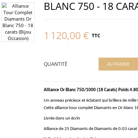
BLANC 750 - 18 CAR
1 120,00 €
TTC
QUANTITÉ
AU PANIER
Alliance Or Blanc 750/1000 (18 Carats) Poids 4.8
Un anneau précieux et éclatant qui brillera de mille 
Cette alliance tour complet Diamants en Or blanc 18 
Livrée dans un écrin
Alliance de 25 Diamants de Diamants de 0.03 carat s