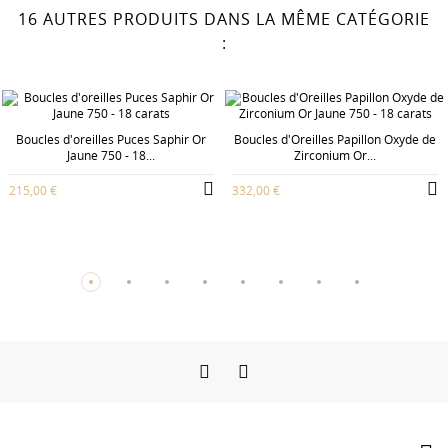
16 AUTRES PRODUITS DANS LA MÊME CATÉGORIE
:
Boucles d'oreilles Puces Saphir Or
Boucles d'Oreilles Papillon Oxyde de
Jaune 750 - 18...
Zirconium Or...
215,00 €
332,00 €
Facebook
Instagram