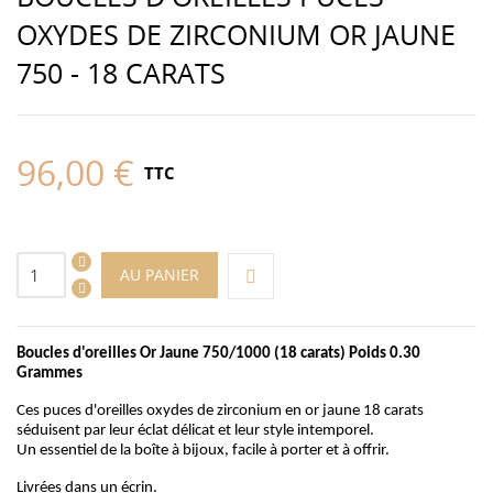
OXYDES DE ZIRCONIUM OR JAUNE
750 - 18 CARATS
96,00 €
TTC
AU PANIER
Boucles d'oreilles Or Jaune 750/1000 (18 carats) Poids 0.30
Grammes
Ces puces d'oreilles oxydes de zirconium en or jaune 18 carats
séduisent par leur éclat délicat et leur style intemporel.
Un essentiel de la boîte à bijoux, facile à porter et à offrir.
Livrées dans un écrin.