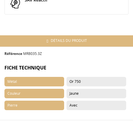
DÉTAILS DU PRODUIT
Référence
MR8035.3Z
FICHE TECHNIQUE
Métal
Or 750
Couleur
Jaune
Pierre
Avec