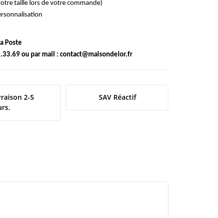
z votre taille lors de votre commande)
personnalisation
 la Poste
.33.69 ou par mail :
contact@maisondelor.fr
vraison 2-5
SAV Réactif
urs.