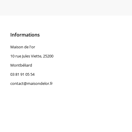
Informations
Maison de l'or
10 rue Jules Viette, 25200
Montbéliard
03 81 91 05 54
contact@maisondelor.fr