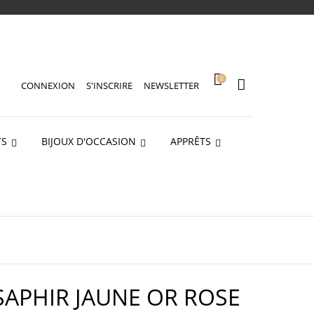
0
CONNEXION
S'INSCRIRE
NEWSLETTER
TS
BIJOUX D'OCCASION
APPRÊTS
APHIR JAUNE OR ROSE