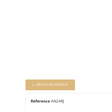
DÉTAILS DU PRODUIT
Référence
AN24RJ