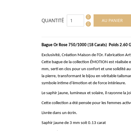
QUANTITÉ
AU PANIER
Bague Or Rose 750/1000 (18 Carats) Poids 2.60
Exclusivité, Création Maison de l'Or. Fabrication Art
Cette bague de la collection ÉMOTION est réalisée e
mm, serti en clos pour un confort et une solidité a
la pierre, transformant le bijou en véritable talis
symbole intime d’émotion et de force intérieure.
Le saphir jaune, lumineux et solaire, il rayonne la jo
Cette collection a été pensée pour les femmes act
Livrée dans un écrin.
Saphir jaune de 3 mm soit 0.13 carat