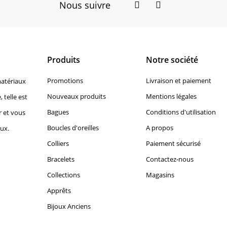
Nous suivre
Facebook
Instagram
Produits
Notre société
Promotions
Livraison et paiement
matériaux
Nouveaux produits
Mentions légales
, telle est
Bagues
Conditions d'utilisation
r et vous
Boucles d'oreilles
A propos
oux.
Colliers
Paiement sécurisé
Bracelets
Contactez-nous
Collections
Magasins
Apprêts
Bijoux Anciens