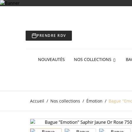
PRENDRE RDV
NOUVEAUTÉS
NOS COLLECTIONS
BA
Accueil
Nos collections
Émotion
Bague "Emot