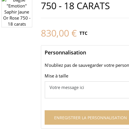
750 - 18 CARATS
830,00 €
TTC
Personnalisation
N'oubliez pas de sauvegarder votre personn
Mise à taille
ENREGISTRER LA PERSONNALISATION