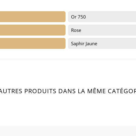
Or 750
Rose
Saphir Jaune
 AUTRES PRODUITS DANS LA MÊME CATÉGORI