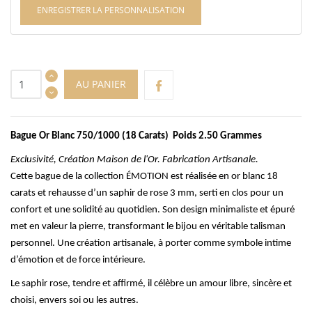
ENREGISTRER LA PERSONNALISATION
AU PANIER
Bague Or Blanc 750/1000 (18 Carats) Poids 2.50 Grammes
Exclusivité, Création Maison de l'Or. Fabrication Artisanale.
Cette bague de la collection ÉMOTION est réalisée en or blanc 18
carats et rehausse d’un saphir de rose 3 mm, serti en clos pour un
confort et une solidité au quotidien. Son design minimaliste et épuré
met en valeur la pierre, transformant le bijou en véritable talisman
personnel. Une création artisanale, à porter comme symbole intime
d’émotion et de force intérieure.
Le saphir rose, tendre et affirmé, il célèbre un amour libre, sincère et
choisi, envers soi ou les autres.