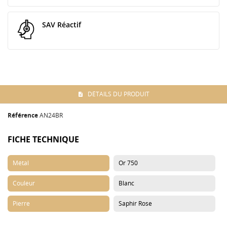
SAV Réactif
DÉTAILS DU PRODUIT
Référence
AN24BR
FICHE TECHNIQUE
Métal
Or 750
Couleur
Blanc
Pierre
Saphir Rose