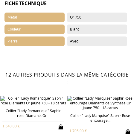
FICHE TECHNIQUE
Métal
Or 750
Couleur
Blanc
Pierre
Avec
12 AUTRES PRODUITS DANS LA MÊME CATÉGORIE
:
Collier "Lady Romantique" Saphir
rose Diamants Or...
Collier "Lady Marquise" Saphir Rose
entourage...
1 540,00 €
1 705,00 €