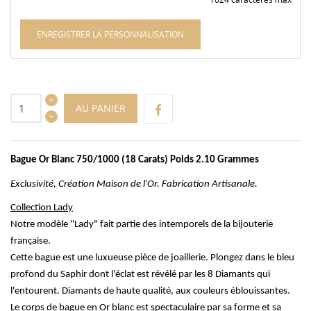
ENREGISTRER LA PERSONNALISATION
AU PANIER
Bague Or Blanc 750/1000 (18
Carats) Poids
2.10 Grammes
Exclusivité, Création Maison de l'Or. Fabrication Artisanale.
Collection Lady
Notre modèle
"Lady"
fait partie des intemporels de la bijouterie
française.
Cette bague est une luxueuse pièce de joaillerie. Plongez dans le bleu
profond du
Saphir
dont l'éclat est révélé par les 8
Diamants
qui
l'entourent. Diamants de haute qualité, aux couleurs éblouissantes.
Le corps de bague en Or blanc est spectaculaire par sa forme et sa