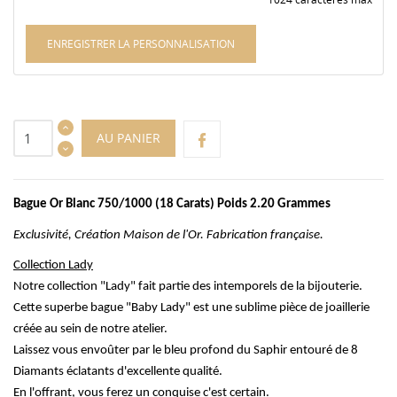
ENREGISTRER LA PERSONNALISATION
AU PANIER
Bague Or Blanc 750/1000 (18
Carats) Poids
2.20 Grammes
Exclusivité, Création Maison de l'Or. Fabrication française.
Collection Lady
Notre collection "Lady" fait partie des intemporels de la bijouterie.
Cette superbe bague "Baby Lady" est une sublime pièce de joaillerie
créée au sein de notre atelier.
Laissez vous envoûter par le bleu profond du Saphir entouré de 8
Diamants éclatants d'excellente qualité.
En l'offrant, vous ferez un conquise c'est certain.