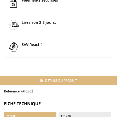
Paiements sécurisés
Livraison 2-5 jours.
SAV Réactif
DÉTAILS DU PRODUIT
Référence
RAF2802
FICHE TECHNIQUE
Métal
Or 750