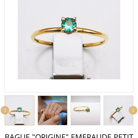
BAGUE "ORIGINE" EMERAUDE PETIT