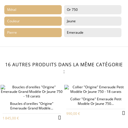
Métal
Or 750
Couleur
Jaune
Pierre
Emeraude
16 AUTRES PRODUITS DANS LA MÊME CATÉGORIE
:
Collier "Origine" Emeraude Petit
Boucles d'oreilles "Origine"
Modèle Or Jaune 750...
Emeraude Grand Modèle...
990,00 €
1 845,00 €