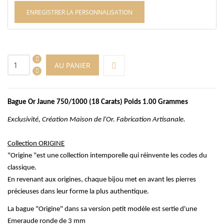
ENREGISTRER LA PERSONNALISATION
AU PANIER
Bague Or Jaune 750/1000 (18
Carats) Poids
1.00 Grammes
Exclusivité, Création Maison de l'Or. Fabrication Artisanale.
Collection ORIGINE
"Origine "est une collection intemporelle qui réinvente les codes du
classique.
En revenant aux origines, chaque bijou met en avant les pierres
précieuses dans leur forme la plus authentique.
La bague "Origine" dans sa version petit modèle est sertie d'une
Emeraude ronde de 3 mm