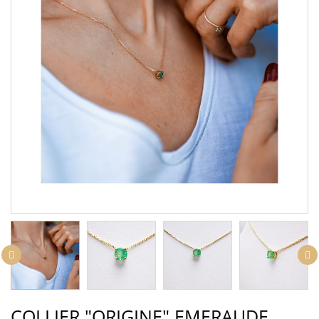
COLLIER "ORIGINE" EMERAUDE