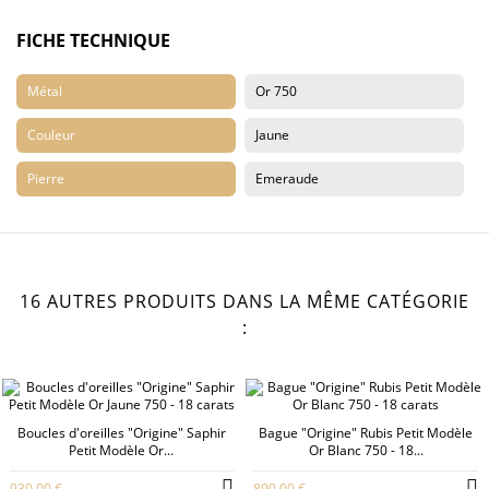
FICHE TECHNIQUE
Métal
Or 750
Couleur
Jaune
Pierre
Emeraude
16 AUTRES PRODUITS DANS LA MÊME CATÉGORIE
:
Boucles d'oreilles "Origine" Saphir
Bague "Origine" Rubis Petit Modèle
Petit Modèle Or...
Or Blanc 750 - 18...
930,00 €
890,00 €