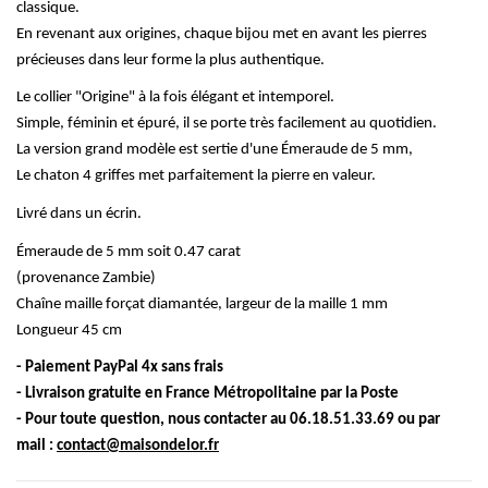
classique.
En revenant aux origines, chaque bijou met en avant les pierres
précieuses dans leur forme la plus authentique.
Le collier "Origine" à la fois élégant et intemporel.
Simple, féminin et épuré, il se porte très facilement au quotidien.
La version grand modèle est sertie d'une Émeraude de 5 mm,
Le chaton 4 griffes met parfaitement la pierre en valeur.
Livré dans un écrin.
Émeraude de 5 mm soit 0.47 carat
(provenance Zambie)
Chaîne maille forçat diamantée, largeur de la maille 1 mm
Longueur 45 cm
- Paiement PayPal 4x sans frais
- Livraison gratuite en France Métropolitaine par la Poste
- Pour toute question, nous contacter au 06.18.51.33.69 ou par
mail :
contact@maisondelor.fr