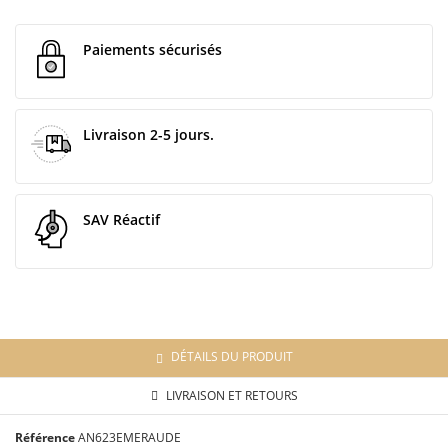
Paiements sécurisés
Livraison 2-5 jours.
SAV Réactif
DÉTAILS DU PRODUIT
LIVRAISON ET RETOURS
Référence
AN623EMERAUDE