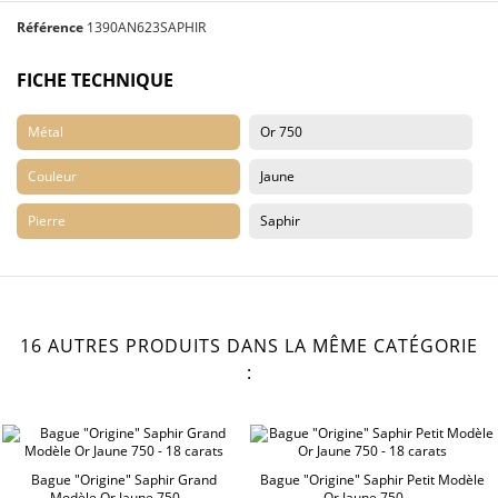
Référence
1390AN623SAPHIR
FICHE TECHNIQUE
Métal
Or 750
Couleur
Jaune
Pierre
Saphir
16 AUTRES PRODUITS DANS LA MÊME CATÉGORIE
:
Bague "Origine" Saphir Grand
Bague "Origine" Saphir Petit Modèle
Modèle Or Jaune 750 -...
Or Jaune 750 -...