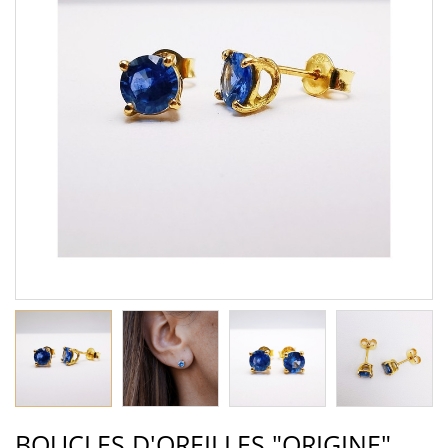
BOUCLES D'OREILLES "ORIGINE"