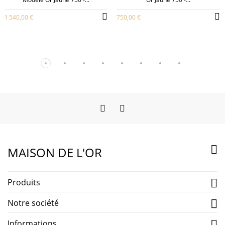
1 540,00 €
750,00 €
Facebook
Instagram

MAISON DE L'OR
Produits

Notre société

Informations
