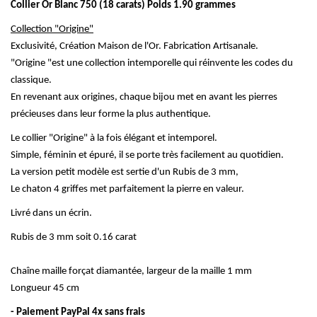
Collier Or Blanc 750 (18 carats) Poids 1.90 grammes
Collection "Origine"
Exclusivité, Création Maison de l'Or. Fabrication Artisanale.
"Origine "est une collection intemporelle qui réinvente les codes du
classique.
En revenant aux origines, chaque bijou met en avant les pierres
précieuses dans leur forme la plus authentique.
Le collier "Origine" à la fois élégant et intemporel.
Simple, féminin et épuré, il se porte très facilement au quotidien.
La version petit modèle est sertie d'un Rubis de 3 mm,
Le chaton 4 griffes met parfaitement la pierre en valeur.
Livré dans un écrin.
Rubis de 3 mm soit 0.16
carat
Chaîne maille forçat diamantée, largeur de la maille 1 mm
Longueur 45 cm
- Paiement PayPal 4x sans frais