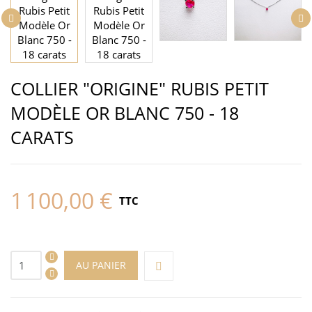
COLLIER "ORIGINE" RUBIS PETIT
MODÈLE OR BLANC 750 - 18
CARATS
1 100,00 €
TTC
AU PANIER