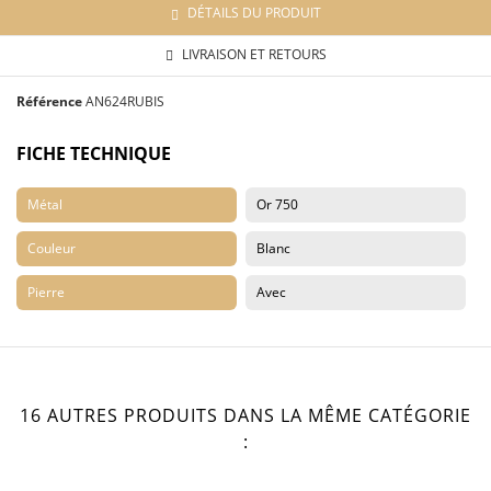
DÉTAILS DU PRODUIT
LIVRAISON ET RETOURS
Référence
AN624RUBIS
FICHE TECHNIQUE
Métal
Or 750
Couleur
Blanc
Pierre
Avec
16 AUTRES PRODUITS DANS LA MÊME CATÉGORIE
: