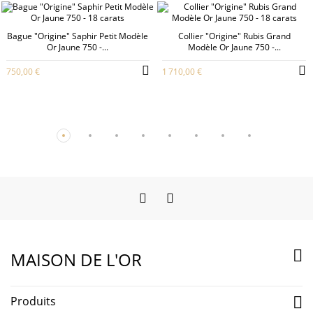
Bague "Origine" Saphir Petit Modèle
Collier "Origine" Rubis Grand
Or Jaune 750 -...
Modèle Or Jaune 750 -...
750,00 €
1 710,00 €
Facebook
Instagram

MAISON DE L'OR
Produits
